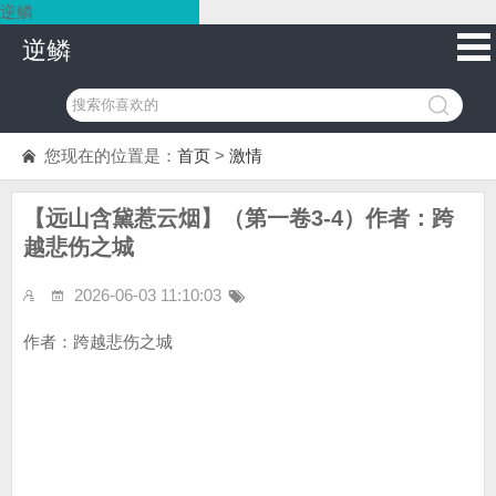
逆鳞
逆鳞
您现在的位置是：
首页
>
激情
【远山含黛惹云烟】（第一卷3-4）作者：跨
越悲伤之城
2026-06-03 11:10:03
作者：跨越悲伤之城