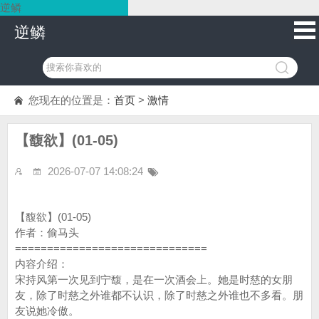
逆鳞
逆鳞
您现在的位置是：
首页
>
激情
【馥欲】(01-05)
2026-07-07 14:08:24
【馥欲】(01-05)
作者：偷马头
==============================
内容介绍：
宋持风第一次见到宁馥，是在一次酒会上。她是时慈的女朋
友，除了时慈之外谁都不认识，除了时慈之外谁也不多看。朋
友说她冷傲。