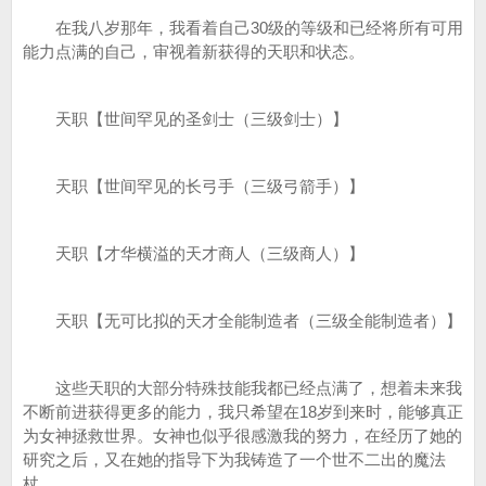
在我八岁那年，我看着自己30级的等级和已经将所有可用
能力点满的自己，审视着新获得的天职和状态。
天职【世间罕见的圣剑士（三级剑士）】
天职【世间罕见的长弓手（三级弓箭手）】
天职【才华横溢的天才商人（三级商人）】
天职【无可比拟的天才全能制造者（三级全能制造者）】
这些天职的大部分特殊技能我都已经点满了，想着未来我
不断前进获得更多的能力，我只希望在18岁到来时，能够真正
为女神拯救世界。女神也似乎很感激我的努力，在经历了她的
研究之后，又在她的指导下为我铸造了一个世不二出的魔法
杖。