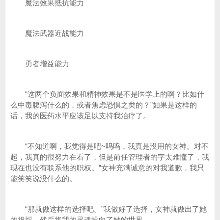
魔法效果抵抗能力
魔法武器近战能力
勇者增益能力
“这两个负面效果和精神效果是不是医学上的啊？比如什
么中毒腹泻什么的，或者焦虑恐惧之类的？”如果是这样的
话，我的医药水平应该足以支持我治疗了。
“不知道啊，我觉得是吧~呜呜，我真是没用的女神。对不
起，我真的很努力在看了，但是前任管理者的字太难懂了，我
现在也没有联系他的职权。”女神充满诚意的对我道歉，我只
能笑笑说没什么的。
“那就做这样的选择吧。”我做好了选择，女神就做出了她
的祝福，然后将我的灵魂投向了她的世界。