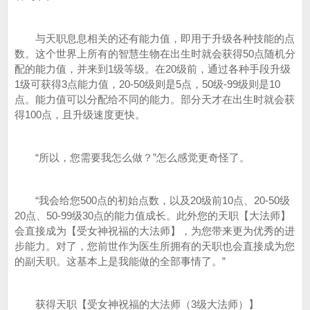
与天职息息相关的还有能力值，即用于升级各种技能的点
数。这个世界上所有的智慧生物在出生时就会获得50点随机分
配的能力值，并来到1级等级。在20级前，通过各种手段升级
1级可获得3点能力值，20-50级则是5点，50级-99级则是10
点。能力值可以分配给不同的能力。部分天才在出生时就会获
得100点，且升级速度更快。
“所以，您需要我怎么做？”怎么感觉更奇怪了。
“我会给您500点的初始点数，以及20级前10点、20-50级
20点、50-99级30点的能力值成长。此外您的天职【大法师】
会直接成为【受女神祝福的大法师】，为您带来更为优秀的进
步能力。对了，您前世作为医生所拥有的天职也会直接成为您
的副天职。这基本上是我能做的全部事情了。”
获得天职【受女神祝福的大法师（3级大法师）】