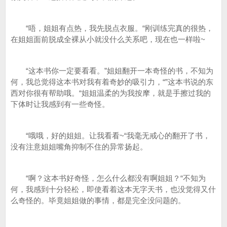
“唔，姐姐有点热，我先脱点衣服。“刚训练完真的很热，
在姐姐面前脱成全裸从小就没什么关系吧，现在也一样啦~
“这本书你一定要看看。”姐姐翻开一本奇怪的书，不知为
何，我总觉得这本书对我有着奇妙的吸引力，“”这本书说的东
西对你很有帮助哦。“姐姐温柔的为我按摩，就是手擦过我的
下体时让我感到有一些奇怪。
“哦哦，好的姐姐。让我看看~“我毫无戒心的翻开了书，
没有注意姐姐嘴角抑制不住的异常扬起。
“啊？这本书好奇怪，怎么什么都没有啊姐姐？“不知为
何，我感到十分轻松，即使看着这本无字天书，也没觉得又什
么奇怪的。毕竟姐姐做的事情，都是完全没问题的。