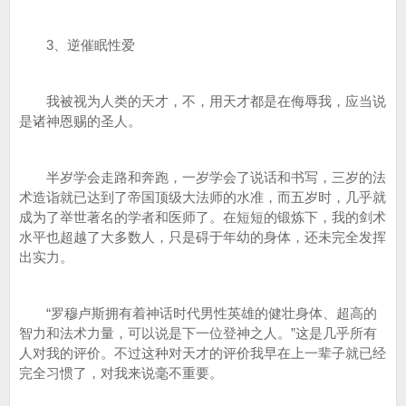
3、逆催眠性爱
我被视为人类的天才，不，用天才都是在侮辱我，应当说
是诸神恩赐的圣人。
半岁学会走路和奔跑，一岁学会了说话和书写，三岁的法
术造诣就已达到了帝国顶级大法师的水准，而五岁时，几乎就
成为了举世著名的学者和医师了。在短短的锻炼下，我的剑术
水平也超越了大多数人，只是碍于年幼的身体，还未完全发挥
出实力。
“罗穆卢斯拥有着神话时代男性英雄的健壮身体、超高的
智力和法术力量，可以说是下一位登神之人。”这是几乎所有
人对我的评价。不过这种对天才的评价我早在上一辈子就已经
完全习惯了，对我来说毫不重要。