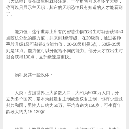
【大法师】等在出生时就会注定。一个角色可以有多个天职，
你可以只展示主天职，其它的天职恐怕只有知道的人才能看到
了。
能力值：这个世界上所有的智慧生物在出生时就会获得50
点随机分配的能力值，并来到1级等级。在20级前，通过各种
手段升级1级可获得3点能力值，20-50级则是5点，50级-99级
则是10点。能力值可以分配给不同的能力。部分天才在出生时
就会获得100点，且升级速度更快。
物种及其一些政体：
人类：占据世界上大多数人口，大约为5000万人口，分
立为多个国家，基本为封建君主制或集权君主制，也有少量城
邦共和国，男性人口约为50万。平均寿命为150岁，可生育年
龄段大约为15-130岁