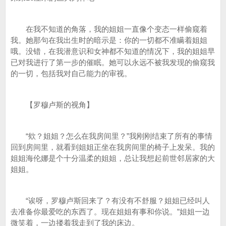
在我不知道的角落，我的姐姐一直像个变态一样偷窥着
我。她那句在我出生时的暗示是：你的一切都不准瞒着姐姐
哦。没错，在我潜意识和女神都不知道的情况下，我的姐姐早
已对我进行了第一步的催眠。她可以永远不被我发现的偷窥我
的一切，包括我对自己能力的审视。
【罗穆卢斯的视角】
“欸？姐姐？怎么在我房间里？”我刚刚结束了所有的事情
回到房间里，就看到姐姐正坐在我房间里的椅子上发呆。我的
姐姐海伦娜是个十分温柔的姐姐，总让我想起前世邻居家的大
姐姐。
“诶呀，罗穆卢斯回来了？有没有不舒服？姐姐已经叫人
去准备你最爱吃的东西了。现在姐姐有事和你说。”姐姐一边
微笑着，一边搂着我走到了我的床边。