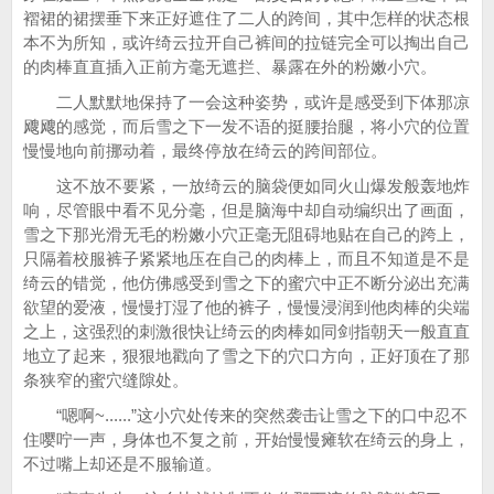
褶裙的裙摆垂下来正好遮住了二人的跨间，其中怎样的状态根
本不为所知，或许绮云拉开自己裤间的拉链完全可以掏出自己
的肉棒直直插入正前方毫无遮拦、暴露在外的粉嫩小穴。
二人默默地保持了一会这种姿势，或许是感受到下体那凉
飕飕的感觉，而后雪之下一发不语的挺腰抬腿，将小穴的位置
慢慢地向前挪动着，最终停放在绮云的跨间部位。
这不放不要紧，一放绮云的脑袋便如同火山爆发般轰地炸
响，尽管眼中看不见分毫，但是脑海中却自动编织出了画面，
雪之下那光滑无毛的粉嫩小穴正毫无阻碍地贴在自己的跨上，
只隔着校服裤子紧紧地压在自己的肉棒上，而且不知道是不是
绮云的错觉，他仿佛感受到雪之下的蜜穴中正不断分泌出充满
欲望的爱液，慢慢打湿了他的裤子，慢慢浸润到他肉棒的尖端
之上，这强烈的刺激很快让绮云的肉棒如同剑指朝天一般直直
地立了起来，狠狠地戳向了雪之下的穴口方向，正好顶在了那
条狭窄的蜜穴缝隙处。
“嗯啊~......”这小穴处传来的突然袭击让雪之下的口中忍不
住嘤咛一声，身体也不复之前，开始慢慢瘫软在绮云的身上，
不过嘴上却还是不服输道。