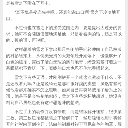
是被雪之下听在了耳中。
“真不愧是变态先生呢，还真能说出口啊”雪之下冷冷地开
口。
不过倒也在雪之下的接受范围之内，要是提出太过分的要
求，她可不会随随便便地满足他，只是看看胸的话，还是可以
的，摸的话，再说吧。
这样想着的雪之下拿出那只空闲的手轻轻伸向了自己校服
的衬衫纽扣上，从优美光滑的天鹅颈处开始落下，慢慢解开了
白色的纽扣，露出了洁白无瑕的胸前地带，绮云紧紧盯着这一
幕眼睛都不肯眨一下，喉咙的口水也忍不住地吞咽起来。
雪之下有些无语，才刚刚解开一个就这么激动干什么，不
是还没看到吗？还是说绮云是那种很好骗的类型，虽然有些时
候他看起来确实不怎么聪明。如果自己再突然把扣子给系上的
话，他是不是会特别地郁闷，雪之下有些坏坏地想道，她没有
料到自己居然也会有这种恶趣味的想法。
不过手上的动作并没有停歇，而是继续解开纽扣，很快第
二枚、第三枚纽扣都被雪之下给解开了，然后轻轻地用手将解
开的衬衫向两侧拉开，洁白的制服衬衫下可见白色的胸罩，颜