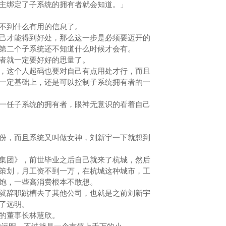
绑定了子系统的拥有者就会知道。」
不到什么有用的信息了。
才能得到好处，那么这一步是必须要迈开的
第二个子系统还不知道什么时候才会有。
者就一定要好好的思量了。
这个人起码也要对自己有点用处才行，而且
一定基础上，还是可以控制子系统拥有者的一
任子系统的拥有者，眼神无意识的看着自己
，而且系统又叫做女神，刘新宇一下就想到
团》，前世毕业之后自己就来了杭城，然后
策划，月工资不到一万，在杭城这种城市，工
温饱，一些高消费根本不敢想。
辞职跳槽去了其他公司，也就是之前刘新宇
到了远明。
的董事长林慧欣。