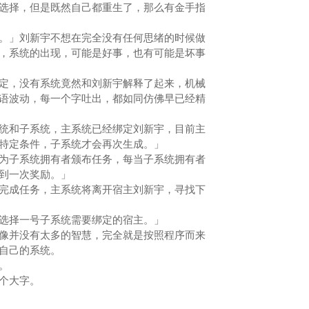
择，但是既然自己都重生了，那么有金手指
」刘新宇不想在完全没有任何思绪的时候做
，系统的出现，可能是好事，也有可能是坏事
，没有系统竟然和刘新宇解释了起来，机械
语波动，每一个字吐出，都如同仿佛早已经精
和子系统，主系统已经绑定刘新宇，目前主
特定条件，子系统才会再次生成。」
子系统拥有者颁布任务，每当子系统拥有者
得到一次奖励。」
成任务，主系统将离开宿主刘新宇，寻找下
择一号子系统需要绑定的宿主。」
并没有太多的智慧，完全就是按照程序而来
察自己的系统。
。
个大字。