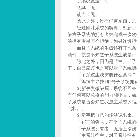
子系统数量：1。
道具：无。
能力：无。
除此之外，没有任何东西，只
经过刚才系统的解释，刘新宇已
依靠子系统的拥有者去完成一次次
的拥有者是否会拒绝，如果连续
而且子系统的生成还有其他条件
条件，就是不知道子系统生成是
除此之外，因为是「主」「子」
下，自己应该也是可以对子系统
「子系统生成需要什么条件？
「等宿主寻找到1号子系统拥有
刘新宇微微皱眉，系统不回答，
有任何可以兑换的能力和物品，如
子系统是否会知道我是主系统的宿
制权。」
刘新宇把自己的想法说出来
「宿主的强大，在乎子系统的
「子系统拥有者，无法直接伤
「主系统宿主，对子系统拥有者