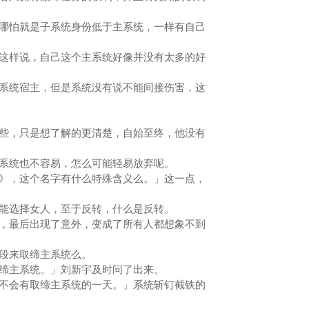
怕就是子系统身份低于主系统，一样有自己
样说，自己这个主系统好像并没有太多的好
统宿主，但是系统没有说不能间接伤害，这
，只是想了解的更清楚，自始至终，他没有
统也不容易，怎么可能轻易放弃呢。
，这个名字有什么特殊含义么。」这一点，
选择女人，至于反转，什么是反转。
最后出现了意外，变成了所有人都想象不到
段来取缔主系统么。
主系统。」刘新宇及时问了出来。
会有取缔主系统的一天。」系统斩钉截铁的