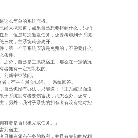
是这么简单的系统面板。
经大概知道，如果自己想要得到什么，只能
任务，但是每次颁发任务，还要考虑到子系统
拒绝三次，主系统就会离开。
，第一个子系统应该是免费的，不需要什么
什么条件。
之分，自己是主系统宿主，那么在一定情况
拥有者拥有一定控制权的。
」刘新宇继续问。
者，宿主自然会知晓。」系统回答。
自己也没有办法，只能道：「主系统里面没
果子系统拥有者要伤害我，我怎么办。还有，
主，另外，我对子系统的拥有者有没有绝对控
。
拥有者是否积极完成任务。」
害到宿主。」
只拥有颁布任务的权利，并且有先知的权利