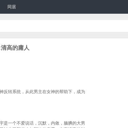
同居
者:清高的庸人
反转系统，从此男主在女神的帮助下，成为
是一个不爱说话，沉默，内敛，腼腆的大男