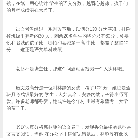
镜，在纸上用心统计 学生的语文分数，越看心越凉，孩子们
的月考成绩实在太差了。
语文考卷经过一系列改革后，以满分130 分为基准，排除
掉班级里弃考的30 人，剩余20名学生的均分只有60分，莫要
说和省城的孩子比，哪怕和县城第一高 中比，都差了整整40
分……这还是语文单科成绩。
老赵不是班主任，那这个问题就留给另一个人头疼吧。
语文最高分是一位叫林静的女孩，考了102 分，她也是全
班月考成绩最好的 学生，人如其名，安静内敛，长得小巧可
爱。许多老师都称赞，她或许是今年村 里最有希望考上大学
的苗子了。
老赵认真分析完林静的语文卷子，发现丢分最多的题型是
文言文阅读，当他 在办公室里讲解完错题后，林静没有像以