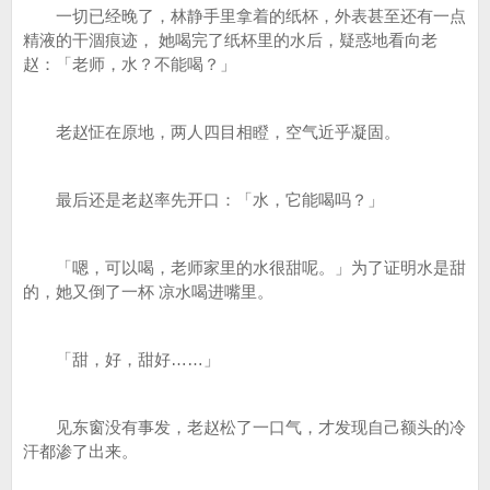
一切已经晚了，林静手里拿着的纸杯，外表甚至还有一点
精液的干涸痕迹， 她喝完了纸杯里的水后，疑惑地看向老
赵：「老师，水？不能喝？」
老赵怔在原地，两人四目相瞪，空气近乎凝固。
最后还是老赵率先开口：「水，它能喝吗？」
「嗯，可以喝，老师家里的水很甜呢。」为了证明水是甜
的，她又倒了一杯 凉水喝进嘴里。
「甜，好，甜好……」
见东窗没有事发，老赵松了一口气，才发现自己额头的冷
汗都渗了出来。