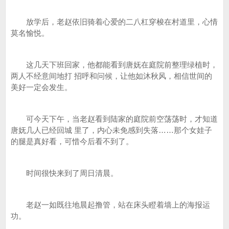
放学后，老赵依旧骑着心爱的二八杠穿梭在村道里，心情
莫名愉悦。
这几天下班回家，他都能看到唐妩在庭院前整理绿植时，
两人不经意间地打 招呼和问候，让他如沐秋风，相信世间的
美好一定会发生。
可今天下午，当老赵看到陆家的庭院前空荡荡时，才知道
唐妩几人已经回城 里了，内心未免感到失落……那个女娃子
的腿是真好看，可惜今后看不到了。
时间很快来到了周日清晨。
老赵一如既往地晨起撸管，站在床头瞪着墙上的海报运
功。