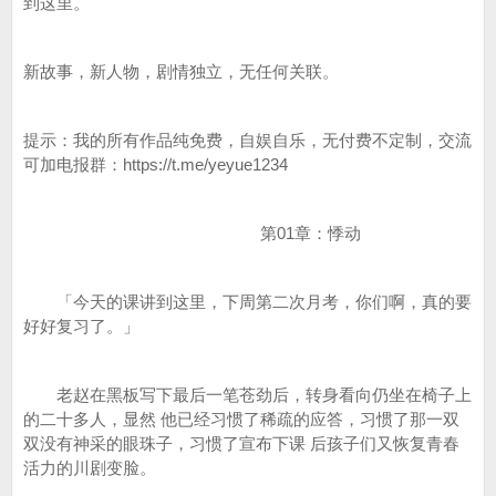
到这里。
新故事，新人物，剧情独立，无任何关联。
提示：我的所有作品纯免费，自娱自乐，无付费不定制，交流
可加电报群：https://t.me/yeyue1234
第01章：悸动
「今天的课讲到这里，下周第二次月考，你们啊，真的要
好好复习了。」
老赵在黑板写下最后一笔苍劲后，转身看向仍坐在椅子上
的二十多人，显然 他已经习惯了稀疏的应答，习惯了那一双
双没有神采的眼珠子，习惯了宣布下课 后孩子们又恢复青春
活力的川剧变脸。