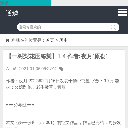
逆鳞
逆鳞
您现在的位置是：
首页
>
历史
【一树梨花压海棠】1-4 作者:夜月[原创]
2024-04-06 09:37:12
作者：夜月 2022年12月16日发表于禁忌书屋 字数：3.7万 题
材：公媳乱伦，老牛嫩草，寝取
===分界线===
本文为第一会所（sis001）的征文作品，作品已完结，同步发