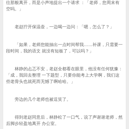
往那般离开，而是小声地提出一个请求 ：「老师，您周末有
空吗。」
老赵拧开保温壶，一边喝一边问：「嗯，怎么了？」
「如果，老师您能抽出一点时间帮我……补课，只需要一
段时间，我的语文 就没有短板了，可以吗？」
林静的忐忑不安，老赵全都看在眼里，他没有任何犹豫：
「成，我回去整理 一下题型，只要你能考上大学啊，我们这
些老骨头也就死而无憾了啊哈哈。」
旁边的几个老师也被逗笑了。
得到老赵同意后，林静松了一口气，说了声谢谢老师，然
后脚步轻盈地离开 办公室。